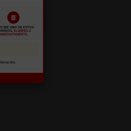
RECIBE UNO DE ESTOS
ORREOS,
ELIMÍNELO
INMEDIATAMENTE.
boración.