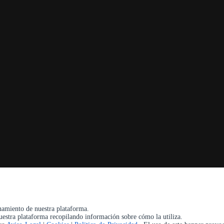
(20:00 - 23:30)
Martes Cerrado excepto festivos
onamiento de nuestra plataforma.
uestra plataforma recopilando información sobre cómo la utiliza.