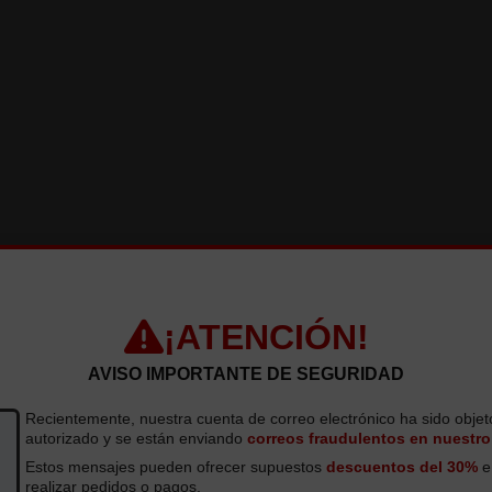
¡ATENCIÓN!
AVISO IMPORTANTE DE SEGURIDAD
Recientemente, nuestra cuenta de correo electrónico ha sido obje
autorizado y se están enviando
correos fraudulentos en nuestr
Estos mensajes pueden ofrecer supuestos
descuentos del 30%
e 
realizar pedidos o pagos.